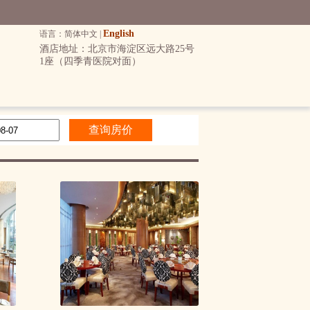
English
语言：简体中文 |
酒店地址：北京市海淀区远大路25号
1座（四季青医院对面）