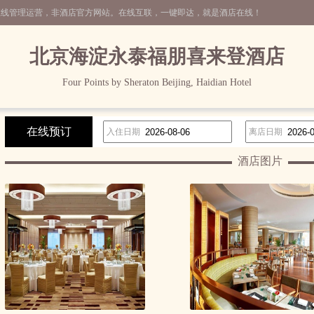
在线管理运营，非酒店官方网站。在线互联，一键即达，就是酒店在线！
北京海淀永泰福朋喜来登酒店
Four Points by Sheraton Beijing, Haidian Hotel
在线预订
入住日期
离店日期
酒店图片