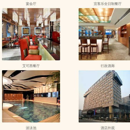
宴会厅
宜客乐全日制餐厅
艾可西餐厅
行政酒廊
游泳池
酒店外观